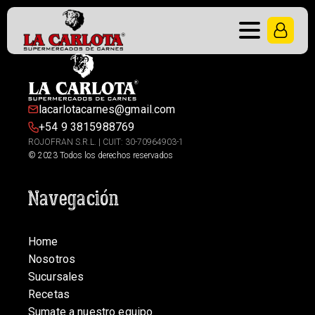
lacarlotacarnes@gmail.com
+54 9 3815988769
ROJOFRAN S.R.L. | CUIT: 30-70964903-1
© 2023 Todos los derechos reservados
Navegación
Home
Nosotros
Sucursales
Recetas
Sumate a nuestro equipo