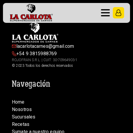
lacarlotacarnes@gmail.com
+54 9 3815988769
ROJOFRAN S.R.L. | CUIT: 30-70964903-1
© 2023 Todos los derechos reservados
Navegación
Home
Nosotros
Sucursales
Recetas
Sumate a nuestro equipo