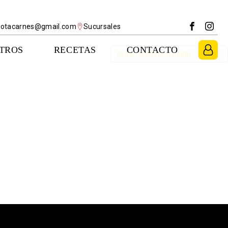
rlotacarnes@gmail.com
Sucursales
TROS
RECETAS
CONTACTO