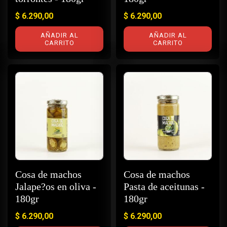
$
6.290,00
$
6.290,00
AÑADIR AL
AÑADIR AL
CARRITO
CARRITO
Cosa de machos
Cosa de machos
Jalape?os en oliva -
Pasta de aceitunas -
180gr
180gr
$
6.290,00
$
6.290,00