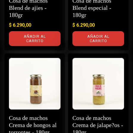
Cosa de machos
Cosa de machos
Blend de ajies -
Blend especial -
180gr
180gr
$
6.290,00
$
6.290,00
AÑADIR AL
AÑADIR AL
CARRITO
CARRITO
Cosa de machos
Cosa de machos
Crema de hongos al
Crema de jalape?os -
torrontes - 180gr
180gr