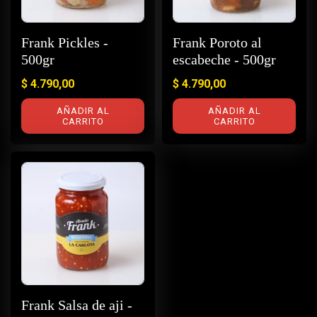
Frank Pickles -
Frank Poroto al
500gr
escabeche - 500gr
$
4.790,00
$
4.790,00
AÑADIR AL
AÑADIR AL
CARRITO
CARRITO
Frank Salsa de aji -