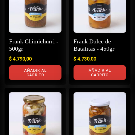
Frank Chimichurri -
Frank Dulce de
500gr
Batatitas - 450gr
$
4.790,00
$
4.730,00
AÑADIR AL
AÑADIR AL
CARRITO
CARRITO