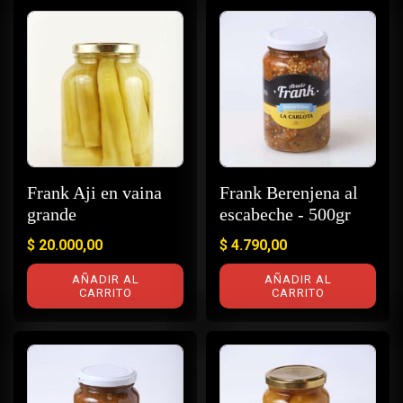
Frank Aji en vaina
Frank Berenjena al
grande
escabeche - 500gr
$
20.000,00
$
4.790,00
AÑADIR AL
AÑADIR AL
CARRITO
CARRITO