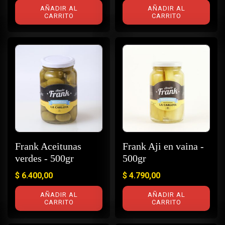
AÑADIR AL
AÑADIR AL
CARRITO
CARRITO
Frank Aceitunas
Frank Aji en vaina -
verdes - 500gr
500gr
$
6.400,00
$
4.790,00
AÑADIR AL
AÑADIR AL
CARRITO
CARRITO